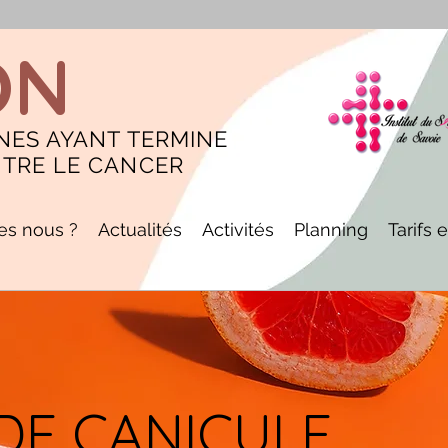
ON
NES AYANT TERMINE
NTRE LE CANCER
s nous ?
Actualités
Activités
Planning
Tarifs 
DE CANICULE