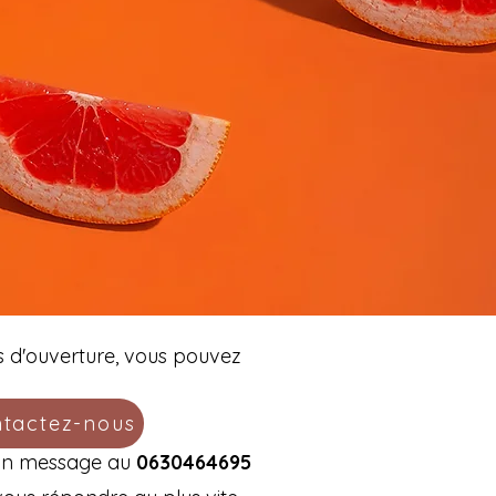
s d'ouverture, vous pouvez
tactez-nous
t un message au
0630464695