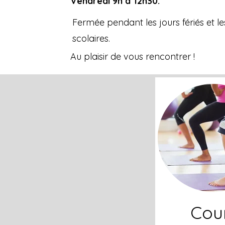
Vendredi 9h à 12h30.
Fermée pendant les jours fériés et l
scolaires.
Au plaisir de vous rencontrer !
Cou