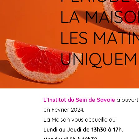
LA MAISO
LES MATI
UNIQUEM
L'Institut du Sein de Savoie
a ouvert
en Février 2024.
La Maison vous accueille du
Lundi au Jeudi de 13h30 à 17h.