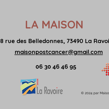
LA MAISON
18 rue des Belledonnes, 73490 La Ravo
maisonpostcancer@gmail.com
06 30 46 46 95
© 2024 par Maiso