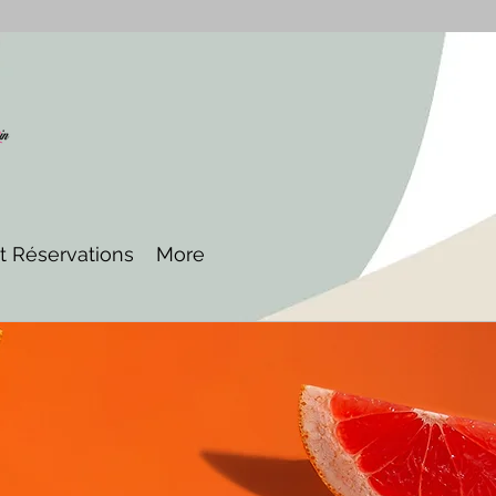
et Réservations
More