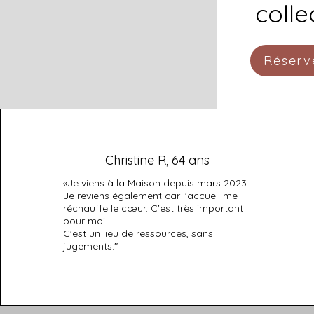
collec
Réserv
Christine R, 64 ans
«Je viens à la Maison depuis mars 2023.
Je reviens également car l'accueil me
réchauffe le cœur. C'est très important
pour moi.
C'est un lieu de ressources, sans
jugements."