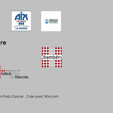
ire
n Post-Cancer . Créé avec Wix.com