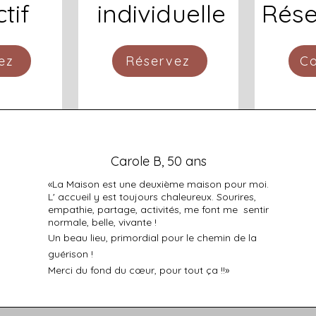
tif
individuelle
Rése
ez
Réservez
Co
Carole B, 50 ans
«
La Maison
est une deuxième maison pour moi.
L' accueil y est toujours chaleureux.
Sourires,
empathie, partage, activités, me font me sentir
normale, belle, vivante !
Un beau lieu, primordial pour le chemin de la
guérison !
Merci du fond du cœur, pour tout ça !!»