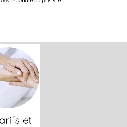
vous répondre au plus vite.
rifs et